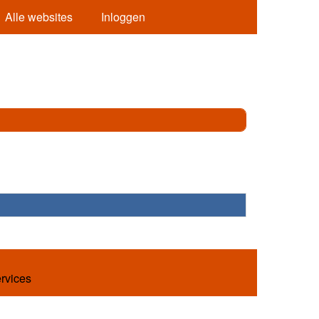
Alle websites
Inloggen
ervices