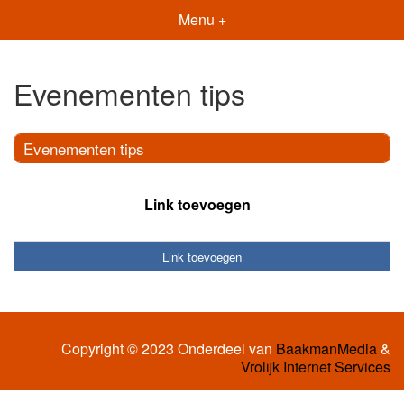
Menu +
Evenementen tips
Evenementen tips
Link toevoegen
Link toevoegen
Copyright © 2023 Onderdeel van
BaakmanMedia
&
Vrolijk Internet Services